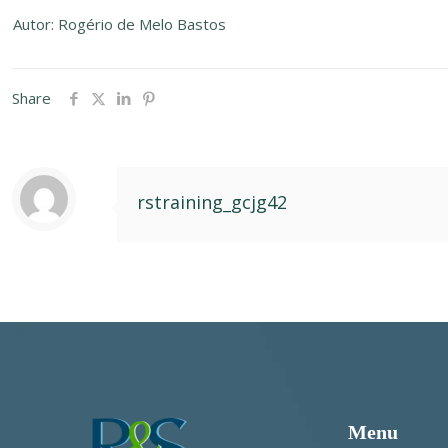
Autor: Rogério de Melo Bastos
Share
rstraining_gcjg42
Menu