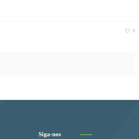
0
Siga-nos