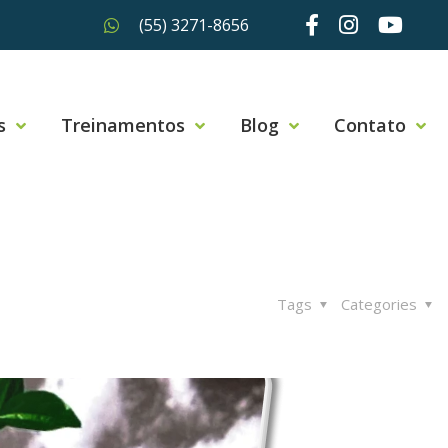
(55) 3271-8656
s
Treinamentos
Blog
Contato
Tags
Categories